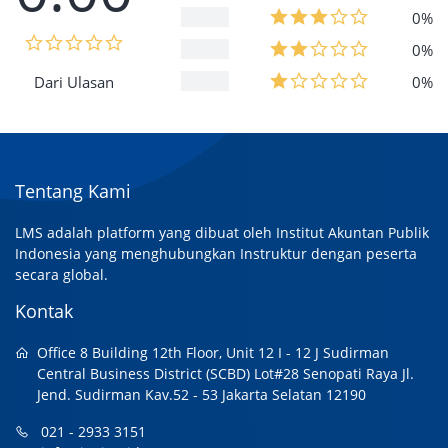
0%
0%
Dari Ulasan
0%
Tentang Kami
LMS adalah platform yang dibuat oleh Institut Akuntan Publik
Indonesia yang menghubungkan Instruktur dengan peserta
secara global.
Kontak
Office 8 Building 12th Floor, Unit 12 I - 12 J Sudirman
Central Business District (SCBD) Lot#28 Senopati Raya Jl.
Jend. Sudirman Kav.52 - 53 Jakarta Selatan 12190
021 - 2933 3151