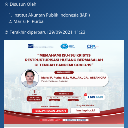
Disusun Oleh
Institut Akuntan Publik Indonesia (IAPI)
Marisi P. Purba
Terakhir diperbarui 29/09/2021 11:23