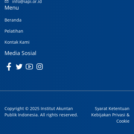
info@iapi.or.id
Menu
Beranda
Pelatihan
Kontak Kami
Media Sosial
Copyright © 2025 Institut Akuntan
Syarat Ketentuan
Publik Indonesia. All rights reserved.
Kebijakan Privasi &
Cookie