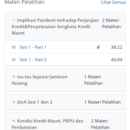
Materi Pelatihan
Lihat Semua
Implikasi Pandemi terhadap Perjanjian
2 Materi
Kredit&Penyelesaian Sengketa Kredit
Pelatihan
Macet
Sesi 1 - Part 1
38:22
Sesi 1 - Part 2
46:04
Isu-Isu Seputar Jaminan
1 Materi
Hutang
Pelatihan
QnA Sesi 1 dan 2
1 Materi Pelatihan
Kondisi Kredit Macet, PKPU dan
2 Materi
Perdamaian
Pelatihan